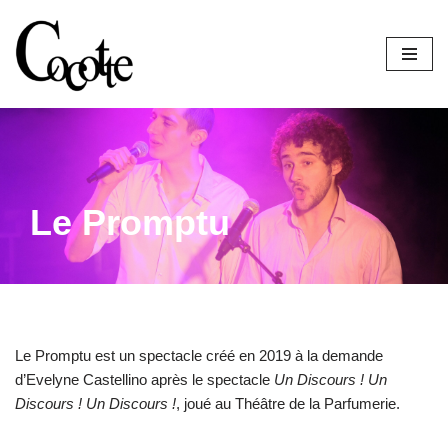
Aller
au
contenu
Le Promptu
Le Promptu est un spectacle créé en 2019 à la demande
d’Evelyne Castellino après le spectacle
Un Discours ! Un
Discours ! Un Discours !
, joué au Théâtre de la Parfumerie.